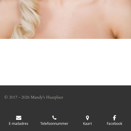
© 2017 - 2026 Mandy's Haarplace
E-mailadres
Telefoonnummer
Kaart
Facebook